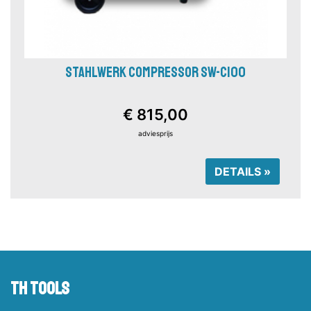
STAHLWERK COMPRESSOR SW-C100
€ 815,00
adviesprijs
DETAILS »
TH tools