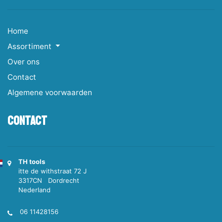
Home
Assortiment
Over ons
Contact
Algemene voorwaarden
Contact
TH tools
itte de withstraat 72 J
3317CN Dordrecht
Nederland
06 11428156