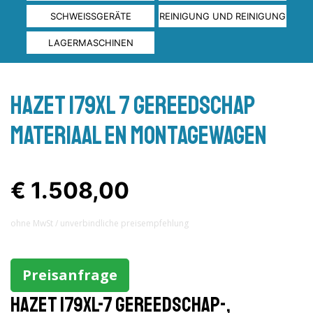
SCHWEISSGERÄTE
REINIGUNG UND REINIGUNG
LAGERMASCHINEN
Hazet 179XL 7 Gereedschap
materiaal en montagewagen
€ 1.508,00
ohne MwSt / unverbindliche preisempfehlung
Preisanfrage
Hazet 179XL-7 Gereedschap-,