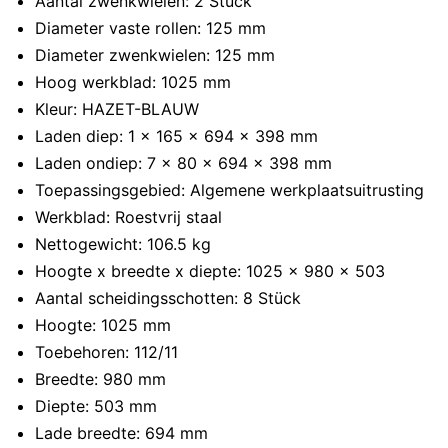
Aantal zwenkwielen: 2 Stück
Diameter vaste rollen: 125 mm
Diameter zwenkwielen: 125 mm
Hoog werkblad: 1025 mm
Kleur: HAZET-BLAUW
Laden diep: 1 x 165 x 694 x 398 mm
Laden ondiep: 7 x 80 x 694 x 398 mm
Toepassingsgebied: Algemene werkplaatsuitrusting
Werkblad: Roestvrij staal
Nettogewicht: 106.5 kg
Hoogte x breedte x diepte: 1025 x 980 x 503
Aantal scheidingsschotten: 8 Stück
Hoogte: 1025 mm
Toebehoren: 112/11
Breedte: 980 mm
Diepte: 503 mm
Lade breedte: 694 mm