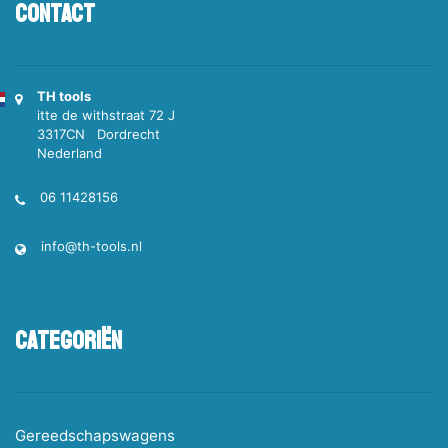
Contact
TH tools
itte de withstraat 72 J
3317CN Dordrecht
Nederland
06 11428156
info@th-tools.nl
Categoriën
Gereedschapswagens