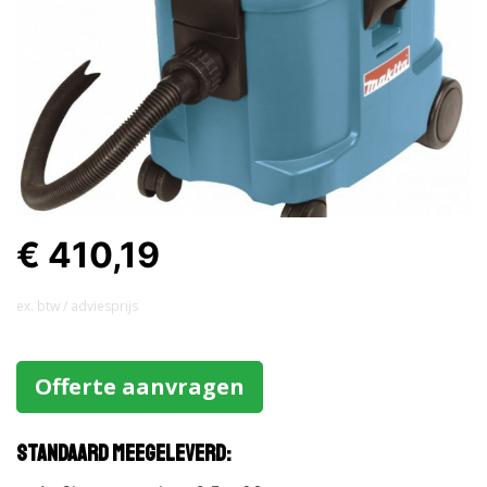
€ 410,19
ex. btw / adviesprijs
Offerte aanvragen
Standaard meegeleverd: