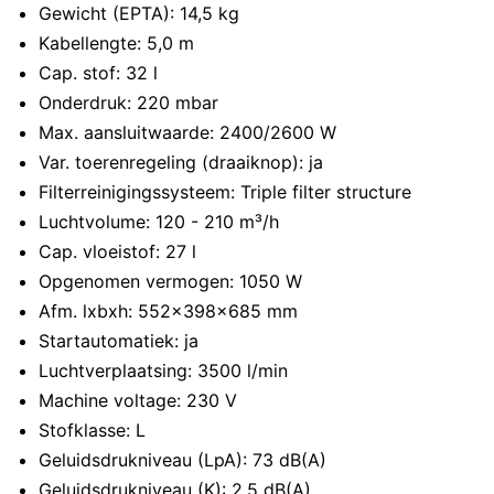
Gewicht (EPTA): 14,5 kg
Kabellengte: 5,0 m
Cap. stof: 32 l
Onderdruk: 220 mbar
Max. aansluitwaarde: 2400/2600 W
Var. toerenregeling (draaiknop): ja
Filterreinigingssysteem: Triple filter structure
Luchtvolume: 120 - 210 m³/h
Cap. vloeistof: 27 l
Opgenomen vermogen: 1050 W
Afm. lxbxh: 552x398x685 mm
Startautomatiek: ja
Luchtverplaatsing: 3500 l/min
Machine voltage: 230 V
Stofklasse: L
Geluidsdrukniveau (LpA): 73 dB(A)
Geluidsdrukniveau (K): 2,5 dB(A)