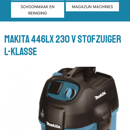
SCHOONMAAK EN
MAGAZIJN MACHINES
REINIGING
Makita 446LX 230 V Stofzuiger
L-klasse