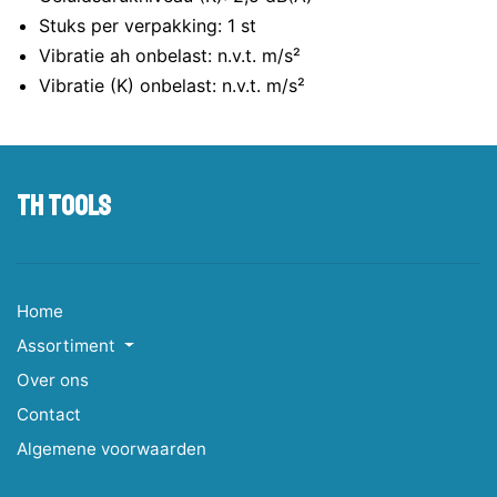
Stuks per verpakking: 1 st
Vibratie ah onbelast: n.v.t. m/s²
Vibratie (K) onbelast: n.v.t. m/s²
TH tools
Home
Assortiment
Over ons
Contact
Algemene voorwaarden