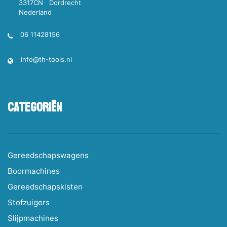
3317CN Dordrecht
Nederland
06 11428156
info@th-tools.nl
Categoriën
Gereedschapswagens
Boormachines
Gereedschapskisten
Stofzuigers
Slijpmachines