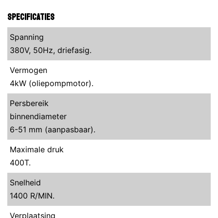
Specificaties
Spanning
380V, 50Hz, driefasig.
Vermogen
4kW (oliepompmotor).
Persbereik
binnendiameter
6-51 mm (aanpasbaar).
Maximale druk
400T.
Snelheid
1400 R/MIN.
Verplaatsing