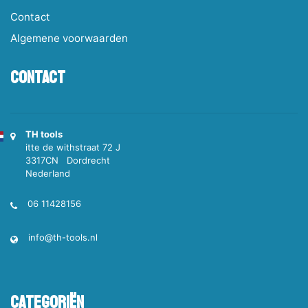
Contact
Algemene voorwaarden
Contact
TH tools
itte de withstraat 72 J
3317CN Dordrecht
Nederland
06 11428156
info@th-tools.nl
Categoriën