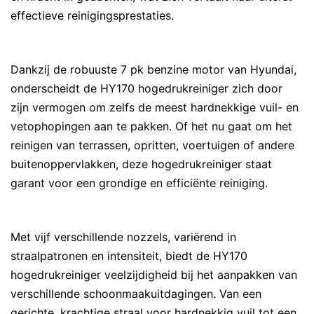
effectieve reinigingsprestaties.
Dankzij de robuuste 7 pk benzine motor van Hyundai,
onderscheidt de HY170 hogedrukreiniger zich door
zijn vermogen om zelfs de meest hardnekkige vuil- en
vetophopingen aan te pakken. Of het nu gaat om het
reinigen van terrassen, opritten, voertuigen of andere
buitenoppervlakken, deze hogedrukreiniger staat
garant voor een grondige en efficiënte reiniging.
Met vijf verschillende nozzels, variërend in
straalpatronen en intensiteit, biedt de HY170
hogedrukreiniger veelzijdigheid bij het aanpakken van
verschillende schoonmaakuitdagingen. Van een
gerichte, krachtige straal voor hardnekkig vuil tot een