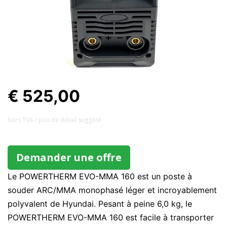
€ 525,00
hors TVA / prix ​​de détail suggéré
Demander une offre
Le POWERTHERM EVO-MMA 160 est un poste à
souder ARC/MMA monophasé léger et incroyablement
polyvalent de Hyundai. Pesant à peine 6,0 kg, le
POWERTHERM EVO-MMA 160 est facile à transporter