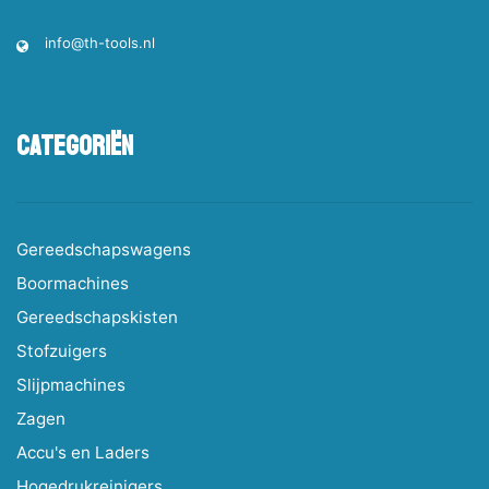
info@th-tools.nl
Categoriën
Gereedschapswagens
Boormachines
Gereedschapskisten
Stofzuigers
Slijpmachines
Zagen
Accu's en Laders
Hogedrukreinigers