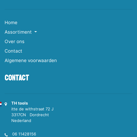
Home
Assortiment
Over ons
Contact
Algemene voorwaarden
Contact
TH tools
itte de withstraat 72 J
3317CN Dordrecht
Nederland
06 11428156