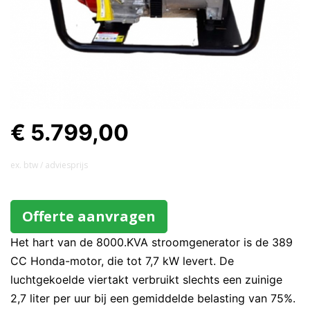
€ 5.799,00
ex. btw / adviesprijs
Offerte aanvragen
Het hart van de 8000.KVA stroomgenerator is de 389
CC Honda-motor, die tot 7,7 kW levert. De
luchtgekoelde viertakt verbruikt slechts een zuinige
2,7 liter per uur bij een gemiddelde belasting van 75%.