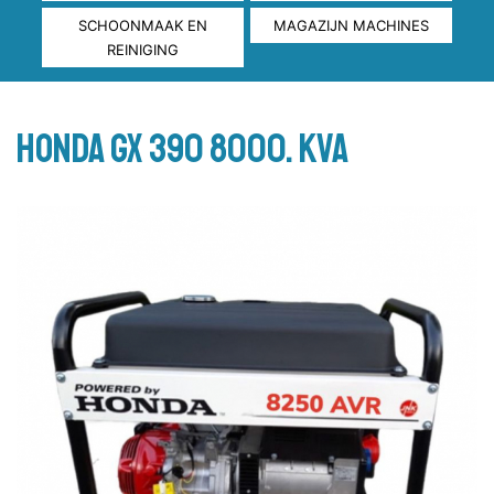
SCHOONMAAK EN
MAGAZIJN MACHINES
REINIGING
Honda GX 390 8000. KVA