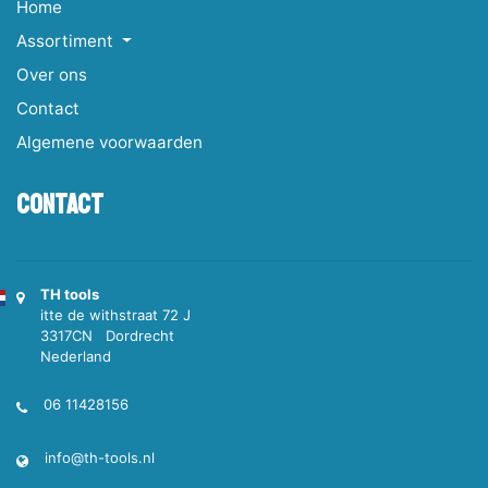
Home
Assortiment
Over ons
Contact
Algemene voorwaarden
Contact
TH tools
itte de withstraat 72 J
3317CN Dordrecht
Nederland
06 11428156
info@th-tools.nl