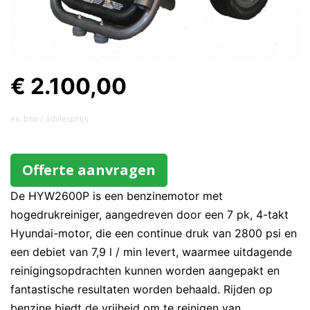
€ 2.100,00
ex. btw / adviesprijs
Offerte aanvragen
De HYW2600P is een benzinemotor met
hogedrukreiniger, aangedreven door een 7 pk, 4-takt
Hyundai-motor, die een continue druk van 2800 psi en
een debiet van 7,9 l / min levert, waarmee uitdagende
reinigingsopdrachten kunnen worden aangepakt en
fantastische resultaten worden behaald. Rijden op
benzine biedt de vrijheid om te reinigen van