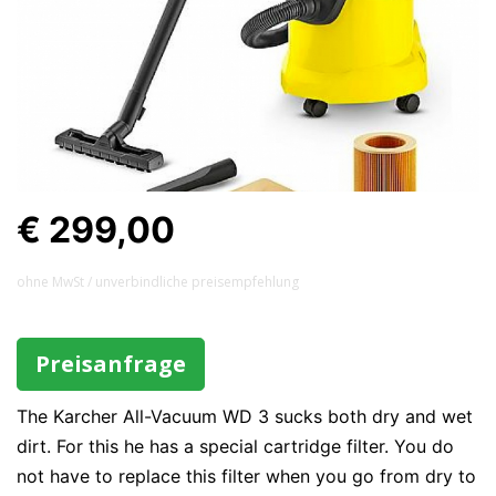
€ 299,00
ohne MwSt / unverbindliche preisempfehlung
Preisanfrage
The Karcher All-Vacuum WD 3 sucks both dry and wet
dirt. For this he has a special cartridge filter. You do
not have to replace this filter when you go from dry to