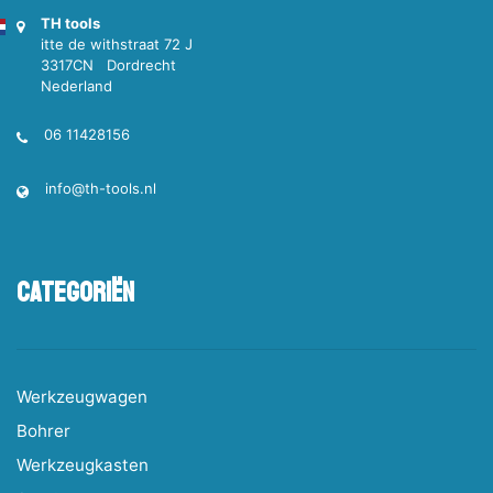
TH tools
itte de withstraat 72 J
3317CN Dordrecht
Nederland
06 11428156
info@th-tools.nl
Categoriën
Werkzeugwagen
Bohrer
Werkzeugkasten