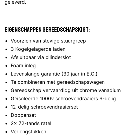
geleverd.
Eigenschappen gereedschapskist:
Voorzien van stevige stuurgreep
3 Kogelgelagerde laden
Afsluitbaar via cilinderslot
Foam inleg
Levenslange garantie (30 jaar in E.G.)
Te combineren met gereedschapswagen
Gereedschap vervaardidg uit chrome vanadium
Geisoleerde 1000v schroevendraaiers 6-delig
12-delig schroevendraaierset
Doppenset
2x 72-tands ratel
Verlengstukken