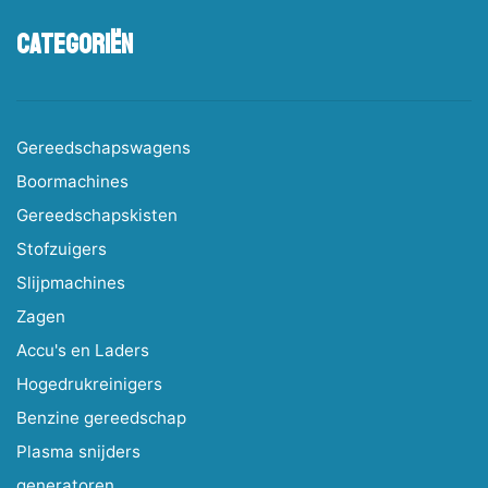
Categoriën
Gereedschapswagens
Boormachines
Gereedschapskisten
Stofzuigers
Slijpmachines
Zagen
Accu's en Laders
Hogedrukreinigers
Benzine gereedschap
Plasma snijders
generatoren