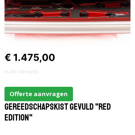
€ 1.475,00
ex. btw / adviesprijs
Offerte aanvragen
Gereedschapskist gevuld "Red
edition"