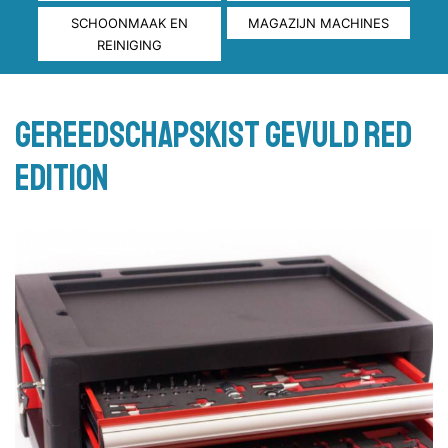
SCHOONMAAK EN
MAGAZIJN MACHINES
REINIGING
Gereedschapskist gevuld red
edition