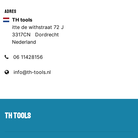
Adres
TH tools
itte de withstraat 72 J
3317CN Dordrecht
Nederland
06 11428156
info@th-tools.nl
TH tools