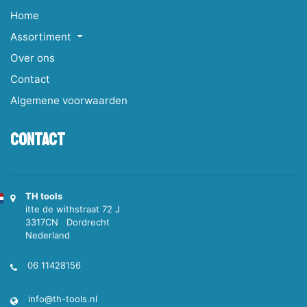
Home
Assortiment
Over ons
Contact
Algemene voorwaarden
Contact
TH tools
itte de withstraat 72 J
3317CN Dordrecht
Nederland
06 11428156
info@th-tools.nl